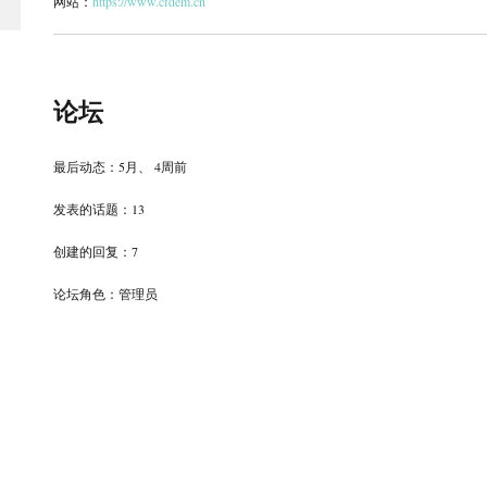
网站：
https://www.cfdem.cn
论坛
最后动态：5月、 4周前
发表的话题：13
创建的回复：7
论坛角色：管理员