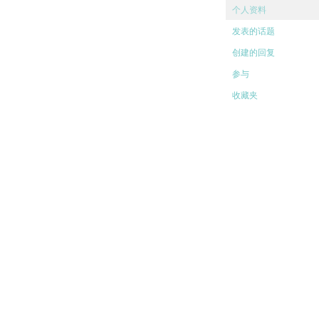
个人资料
发表的话题
创建的回复
参与
收藏夹