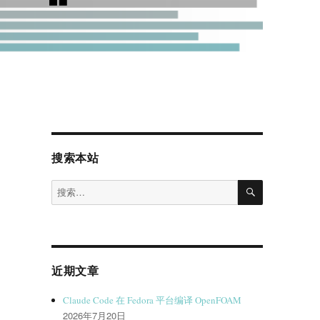
搜索本站
搜
搜
索
索：
近期文章
Claude Code 在 Fedora 平台编译 OpenFOAM
2026年7月20日