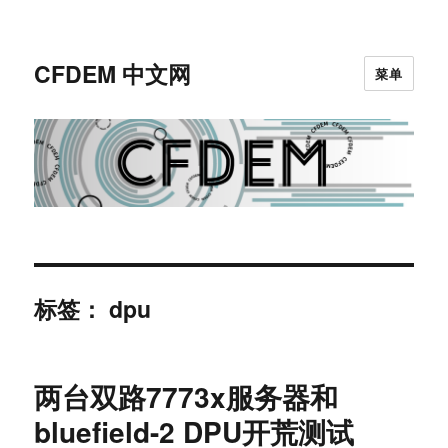
CFDEM 中文网
菜单
标签：
dpu
两台双路7773x服务器和
bluefield-2 DPU开荒测试