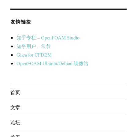
友情链接
知乎专栏 – OpenFOAM Studio
知乎用户 – 常恭
Gitea for CFDEM
OpenFOAM Ubuntu/Debian 镜像站
首页
文章
论坛