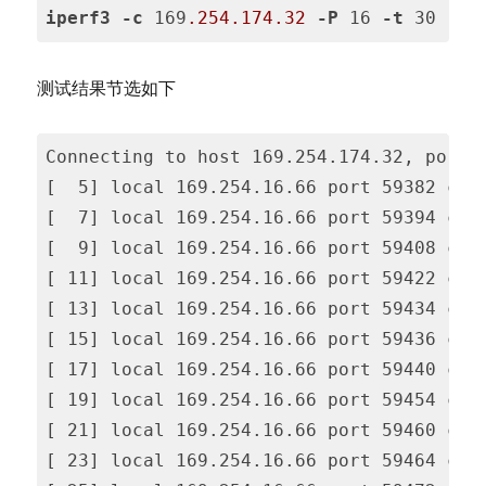
iperf3
-c
 169
.254
.174
.32
-P
 16 
-t
 30
Code 
language:
测试结果节选如下
CSS
(
css
)
Connecting to host 169.254.174.32, port 5
[  5] local 169.254.16.66 port 59382 conn
[  7] local 169.254.16.66 port 59394 conn
[  9] local 169.254.16.66 port 59408 conn
[ 11] local 169.254.16.66 port 59422 conn
[ 13] local 169.254.16.66 port 59434 conn
[ 15] local 169.254.16.66 port 59436 conn
[ 17] local 169.254.16.66 port 59440 conn
[ 19] local 169.254.16.66 port 59454 conn
[ 21] local 169.254.16.66 port 59460 conn
[ 23] local 169.254.16.66 port 59464 conn