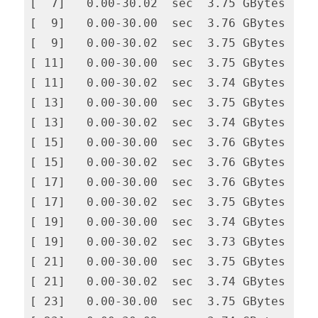
[  7]   0.00-30.02  sec  3.75 GBytes  1.0
[  9]   0.00-30.00  sec  3.76 GBytes  1.0
[  9]   0.00-30.02  sec  3.75 GBytes  1.0
[ 11]   0.00-30.00  sec  3.75 GBytes  1.0
[ 11]   0.00-30.02  sec  3.74 GBytes  1.0
[ 13]   0.00-30.00  sec  3.75 GBytes  1.0
[ 13]   0.00-30.02  sec  3.74 GBytes  1.0
[ 15]   0.00-30.00  sec  3.76 GBytes  1.0
[ 15]   0.00-30.02  sec  3.76 GBytes  1.0
[ 17]   0.00-30.00  sec  3.76 GBytes  1.0
[ 17]   0.00-30.02  sec  3.75 GBytes  1.0
[ 19]   0.00-30.00  sec  3.74 GBytes  1.0
[ 19]   0.00-30.02  sec  3.73 GBytes  1.0
[ 21]   0.00-30.00  sec  3.75 GBytes  1.0
[ 21]   0.00-30.02  sec  3.74 GBytes  1.0
[ 23]   0.00-30.00  sec  3.75 GBytes  1.0