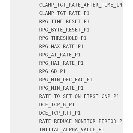
         CLAMP_TGT_RATE_AFTER_TIME_INC_P
         CLAMP_TGT_RATE_P1              
         RPG_TIME_RESET_P1              
         RPG_BYTE_RESET_P1              
         RPG_THRESHOLD_P1               
         RPG_MAX_RATE_P1                
         RPG_AI_RATE_P1                 
         RPG_HAI_RATE_P1                
         RPG_GD_P1                      
         RPG_MIN_DEC_FAC_P1             
         RPG_MIN_RATE_P1                
         RATE_TO_SET_ON_FIRST_CNP_P1    
         DCE_TCP_G_P1                   
         DCE_TCP_RTT_P1                 
         RATE_REDUCE_MONITOR_PERIOD_P1  
         INITIAL_ALPHA_VALUE_P1         