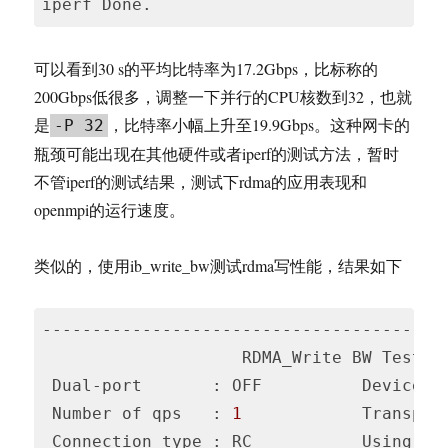
可以看到30 s的平均比特率为17.2Gbps，比标称的
200Gbps低很多，调整一下并行的CPU核数到32，也就
是
，比特率小幅上升至19.9Gbps。这种网卡的
-P 32
瓶颈可能出现在其他硬件或者iperf的测试方法，暂时
不管iperf的测试结果，测试下rdma的应用表现和
openmpi的运行速度。
类似的，使用ib_write_bw测试rdma写性能，结果如下
-----------------------------------------
                    RDMA_Write BW Test

 Dual-port       : OFF          Device   
 Number of qps   : 
1
            Transport
 Connection type : RC           Using SRQ