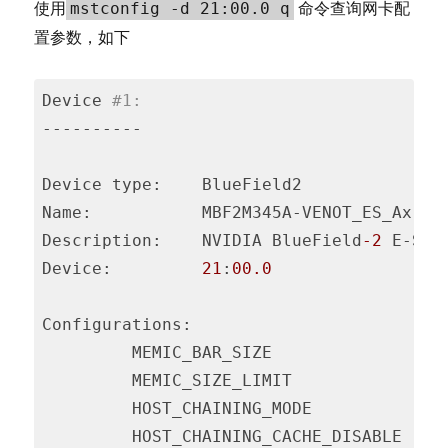
使用
命令查询网卡配
mstconfig -d 21:00.0 q
CSS
置参数，如下
(
css
)
Device 
#1:
----------

Device type:    BlueField2

Name:           MBF2M345A-VENOT_ES_Ax

Description:    NVIDIA BlueField
-2
 E-Ser
Device:         
21
:
00.0
Configurations:                          
         MEMIC_BAR_SIZE                 
         MEMIC_SIZE_LIMIT               
         HOST_CHAINING_MODE             
         HOST_CHAINING_CACHE_DISABLE    