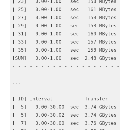
[ 23]   0.00-1.00   sec   158 MBytes  1.3
[ 25]   0.00-1.00   sec   161 MBytes  1.3
[ 27]   0.00-1.00   sec   158 MBytes  1.3
[ 29]   0.00-1.00   sec   158 MBytes  1.3
[ 31]   0.00-1.00   sec   160 MBytes  1.3
[ 33]   0.00-1.00   sec   157 MBytes  1.3
[ 35]   0.00-1.00   sec   158 MBytes  1.3
[SUM]   0.00-1.00   sec  2.48 GBytes  21.
- - - - - - - - - - - - - - - - - - - - -
... 

- - - - - - - - - - - - - - - - - - - - -
[ ID] Interval           Transfer     Bit
[  5]   0.00-30.00  sec  3.74 GBytes  1.0
[  5]   0.00-30.02  sec  3.74 GBytes  1.0
[  7]   0.00-30.00  sec  3.76 GBytes  1.0