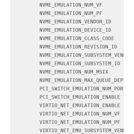
         NVME_EMULATION_NUM_VF          
         NVME_EMULATION_NUM_PF          
         NVME_EMULATION_VENDOR_ID       
         NVME_EMULATION_DEVICE_ID       
         NVME_EMULATION_CLASS_CODE      
         NVME_EMULATION_REVISION_ID     
         NVME_EMULATION_SUBSYSTEM_VENDOR
         NVME_EMULATION_SUBSYSTEM_ID    
         NVME_EMULATION_NUM_MSIX        
         NVME_EMULATION_MAX_QUEUE_DEPTH 
         PCI_SWITCH_EMULATION_NUM_PORT  
         PCI_SWITCH_EMULATION_ENABLE    
         VIRTIO_NET_EMULATION_ENABLE    
         VIRTIO_NET_EMULATION_NUM_VF    
         VIRTIO_NET_EMULATION_NUM_PF    
         VIRTIO_NET_EMU_SUBSYSTEM_VENDOR