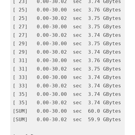
[ 23]   0.00-30.02  sec  3.74 GBytes  1.0
[ 25]   0.00-30.00  sec  3.76 GBytes  1.0
[ 25]   0.00-30.02  sec  3.75 GBytes  1.0
[ 27]   0.00-30.00  sec  3.75 GBytes  1.0
[ 27]   0.00-30.02  sec  3.74 GBytes  1.0
[ 29]   0.00-30.00  sec  3.75 GBytes  1.0
[ 29]   0.00-30.02  sec  3.74 GBytes  1.0
[ 31]   0.00-30.00  sec  3.76 GBytes  1.0
[ 31]   0.00-30.02  sec  3.75 GBytes  1.0
[ 33]   0.00-30.00  sec  3.74 GBytes  1.0
[ 33]   0.00-30.02  sec  3.74 GBytes  1.0
[ 35]   0.00-30.00  sec  3.74 GBytes  1.0
[ 35]   0.00-30.02  sec  3.74 GBytes  1.0
[SUM]   0.00-30.00  sec  60.0 GBytes  17.
[SUM]   0.00-30.02  sec  59.9 GBytes  17.