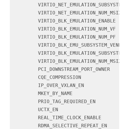
         VIRTIO_NET_EMULATION_SUBSYSTEM_
         VIRTIO_NET_EMULATION_NUM_MSIX  
         VIRTIO_BLK_EMULATION_ENABLE    
         VIRTIO_BLK_EMULATION_NUM_VF    
         VIRTIO_BLK_EMULATION_NUM_PF    
         VIRTIO_BLK_EMU_SUBSYSTEM_VENDOR
         VIRTIO_BLK_EMULATION_SUBSYSTEM_
         VIRTIO_BLK_EMULATION_NUM_MSIX  
         PCI_DOWNSTREAM_PORT_OWNER      
         CQE_COMPRESSION                
         IP_OVER_VXLAN_EN               
         MKEY_BY_NAME                   
         PRIO_TAG_REQUIRED_EN           
         UCTX_EN                        
         REAL_TIME_CLOCK_ENABLE         
         RDMA_SELECTIVE_REPEAT_EN       