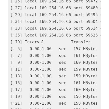
[ 25] local 169.254.16.66 port 59472 conn
[ 27] local 169.254.16.66 port 59480 conn
[ 29] local 169.254.16.66 port 59496 conn
[ 31] local 169.254.16.66 port 59504 conn
[ 33] local 169.254.16.66 port 59514 conn
[ 35] local 169.254.16.66 port 59526 conn
[ ID] Interval           Transfer     Bit
[  5]   0.00-1.00   sec   157 MBytes  1.3
[  7]   0.00-1.00   sec   161 MBytes  1.3
[  9]   0.00-1.00   sec   160 MBytes  1.3
[ 11]   0.00-1.00   sec   159 MBytes  1.3
[ 13]   0.00-1.00   sec   159 MBytes  1.3
[ 15]   0.00-1.00   sec   161 MBytes  1.3
[ 17]   0.00-1.00   sec   160 MBytes  1.3
[ 19]   0.00-1.00   sec   156 MBytes  1.3
[ 21]   0.00-1.00   sec   158 MBytes  1.3