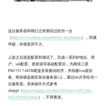
这台服务器和我们之前测试过的另一台
（
https://www.cfdem.cn/amd9654es-benchmark/
），同属
华硕，外观差异不大。
上架之后就是配置和测试了。完成一系列IP地址、用
户、ssh配置、更新源等基础配置后，为两块三星
PM1733 7.68TB硬盘安装驱动程序，并组建lvm虚拟
卷。两块硬盘都安装在服务器1上，通过nfs共享给另一
台服务器。具体操作方式参考
chatgpt（
https://chatgpt.com/share/1d25edce-44f7-406c-
943f-91044324a64e
），不再赘述。