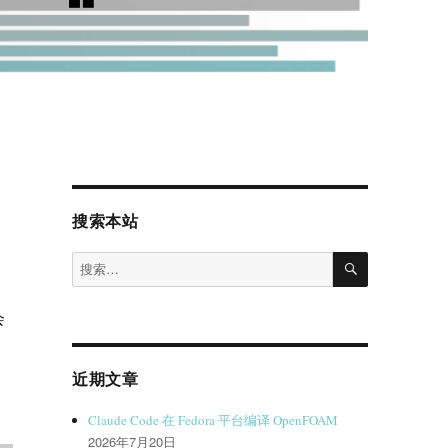
搜索本站
搜
搜
索
索：
会
近期文章
Claude Code 在 Fedora 平台编译 OpenFOAM
2026年7月20日