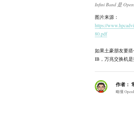
Infini Band 是 
图片来源：
https://www.hpcadv
80.pdf
如果土豪朋友要搭
IB，万兆交换机
作者：
略懂 Ope