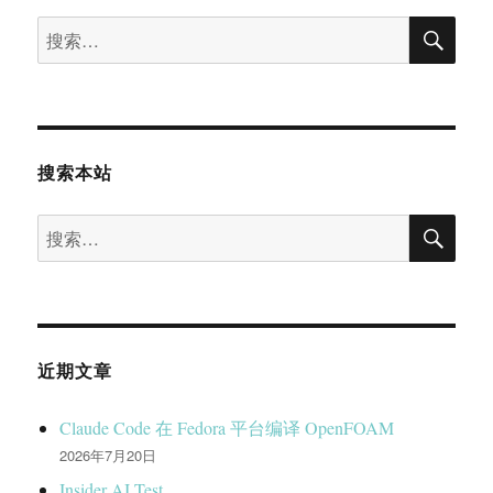
搜
搜
索
索：
搜索本站
搜
搜
索
索：
近期文章
Claude Code 在 Fedora 平台编译 OpenFOAM
2026年7月20日
Insider AI Test