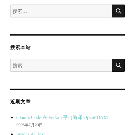
搜
搜
索
索：
搜索本站
搜
搜
索
索：
近期文章
Claude Code 在 Fedora 平台编译 OpenFOAM
2026年7月20日
Insider AI Test