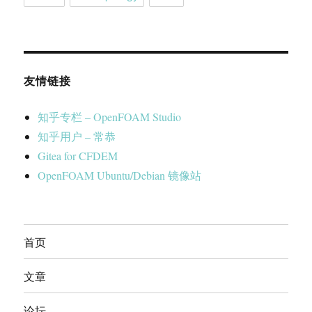
友情链接
知乎专栏 – OpenFOAM Studio
知乎用户 – 常恭
Gitea for CFDEM
OpenFOAM Ubuntu/Debian 镜像站
首页
文章
论坛